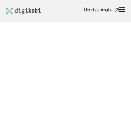
Ücretsiz Analiz
Dijital Pazarlama