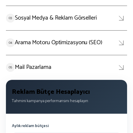
Sosyal Medya & Reklam Görselleri
Arama Motoru Optimizasyonu (SEO)
Mail Pazarlama
Reklam Bütçe Hesaplayıcı
Tahmini kampanya performansını hesaplayın
Aylık reklam bütçesi