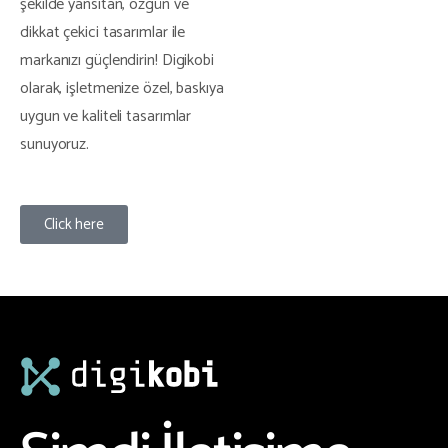
şekilde yansıtan, özgün ve
dikkat çekici tasarımlar ile
markanızı güçlendirin! Digikobi
olarak, işletmenize özel, baskıya
uygun ve kaliteli tasarımlar
sunuyoruz.
Click here