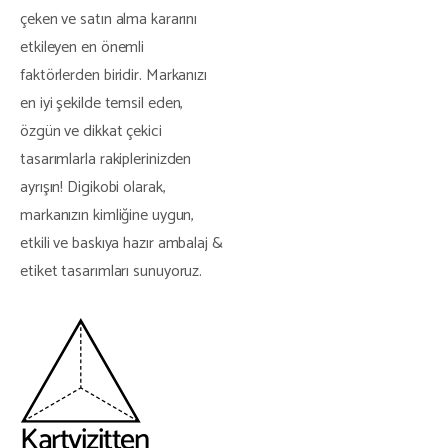
çeken ve satın alma kararını
etkileyen en önemli
faktörlerden biridir. Markanızı
en iyi şekilde temsil eden,
özgün ve dikkat çekici
tasarımlarla rakiplerinizden
ayrışın! Digikobi olarak,
markanızın kimliğine uygun,
etkili ve baskıya hazır ambalaj &
etiket tasarımları sunuyoruz.
Kartvizitten