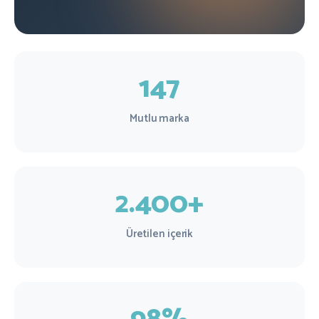
147
Mutlu marka
2.400+
Üretilen içerik