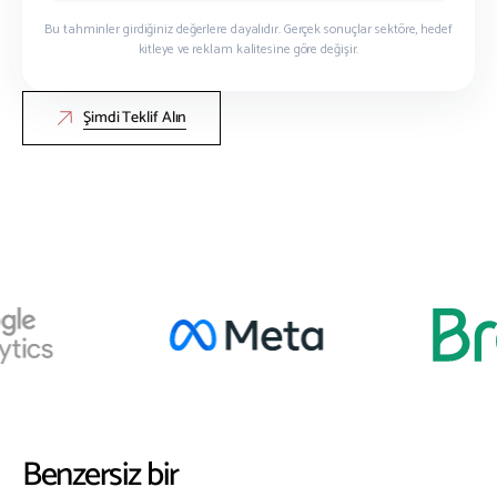
Bu tahminler girdiğiniz değerlere dayalıdır. Gerçek sonuçlar sektöre, hedef
kitleye ve reklam kalitesine göre değişir.
Şimdi Teklif Alın
Benzersiz bir