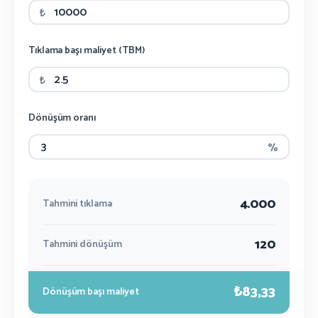
₺
Tıklama başı maliyet (TBM)
₺
Dönüşüm oranı
%
4.000
Tahmini tıklama
120
Tahmini dönüşüm
₺83,33
Dönüşüm başı maliyet