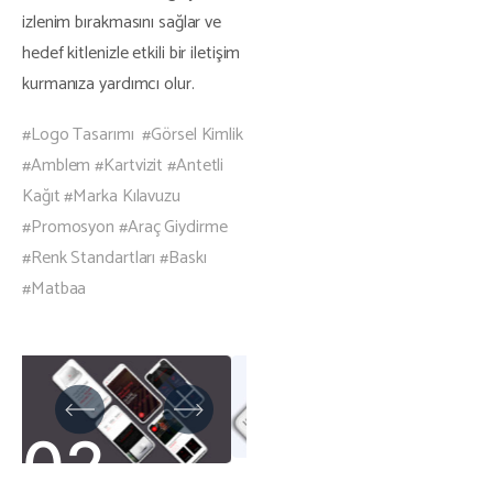
izlenim bırakmasını sağlar ve
hedef kitlenizle etkili bir iletişim
kurmanıza yardımcı olur.
#Logo Tasarımı #Görsel Kimlik
#Amblem #Kartvizit #Antetli
Kağıt #Marka Kılavuzu
#Promosyon #Araç Giydirme
#Renk Standartları #Baskı
#Matbaa