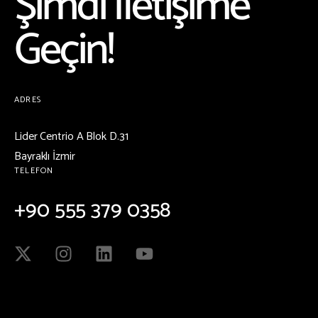
Şimdi İletişime
Geçin!
ADRES
Lider Centrio A Blok D.31
Bayraklı İzmir
TELEFON
+90 555 379 0358