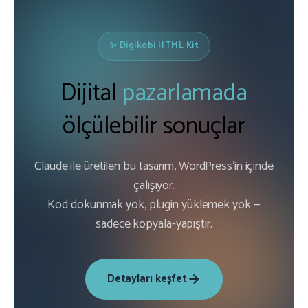
✨ Digikobi HTML Kit
Dijital
pazarlamada
ölçülebilir sonuçlar
Claude ile üretilen bu tasarım, WordPress'in içinde
çalışıyor.
Kod dokunmak yok, plugin yüklemek yok —
sadece kopyala-yapıştır.
Detayları keşfet