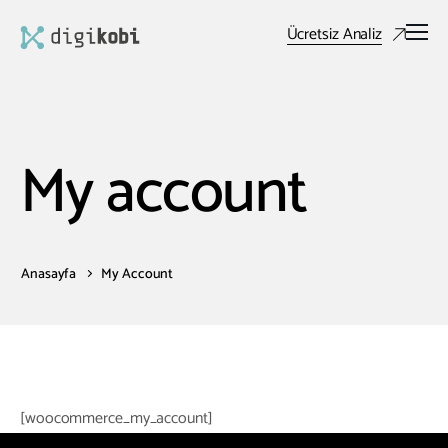
Ücretsiz Analiz
My account
Anasayfa
My Account
[woocommerce_my_account]