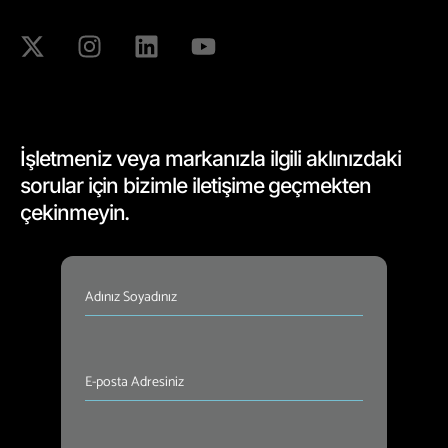
İşletmeniz veya markanızla ilgili aklınızdaki
sorular için bizimle iletişime geçmekten
çekinmeyin.
İsim
(Required)
E-
posta
Adresiniz
(Required)