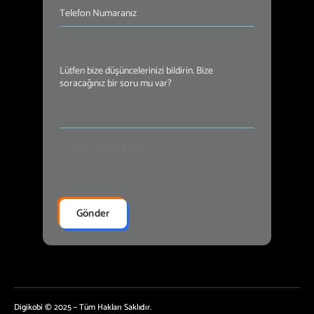
Telefon
Numaranız
(Required)
Mesajınız
(Required)
0 of 600 max characters
Digikobi © 2025 — Tüm Hakları Saklıdır.