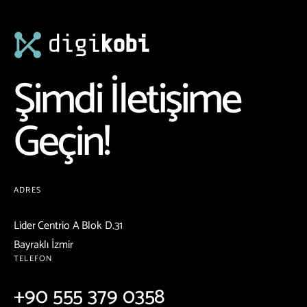
Şimdi İletişime
Geçin!
ADRES
Lider Centrio A Blok D.31
Bayraklı İzmir
TELEFON
+90 555 379 0358