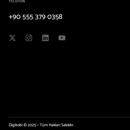
TELEFON
+90 555 379 0358
Digikobi © 2025 — Tüm Hakları Saklıdır.