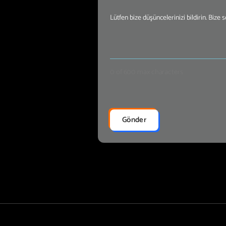
Mesajınız
(Required)
0 of 600 max characters