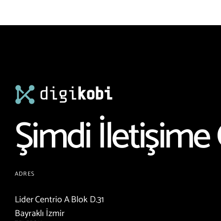
Şimdi İletişime 
ADRES
Lider Centrio A Blok D.31
Bayraklı İzmir