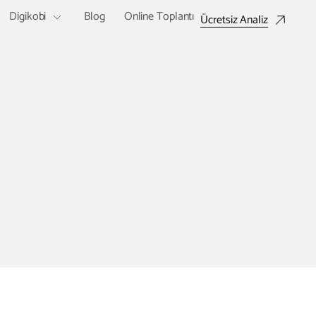
Digikobi
Blog
Online Toplantı
Ücretsiz Analiz