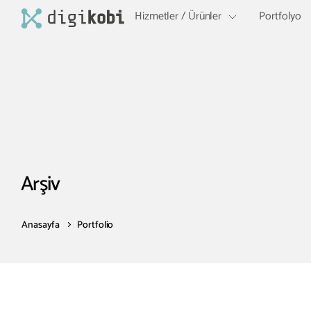
Hizmetler / Ürünler
Portfolyo
Arşiv
Anasayfa
Portfolio