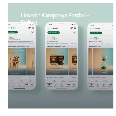
Linkedin Kampanya Postları –
Dollvet