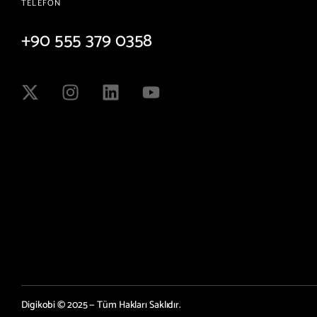
TELEFON
+90 555 379 0358
Digikobi © 2025 — Tüm Hakları Saklıdır.