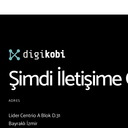
Şimdi İletişime 
ADRES
Lider Centrio A Blok D.31
Bayraklı İzmir