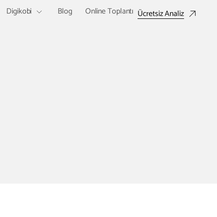
Digikobi
Blog
Online Toplantı
Ücretsiz Analiz