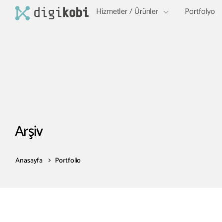
Hizmetler / Ürünler
Portfolyo
Arşiv
Anasayfa
Portfolio