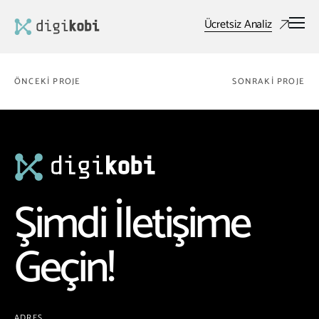
Ücretsiz Analiz
ÖNCEKI PROJE
SONRAKI PROJE
Şimdi İletişime
Geçin!
ADRES