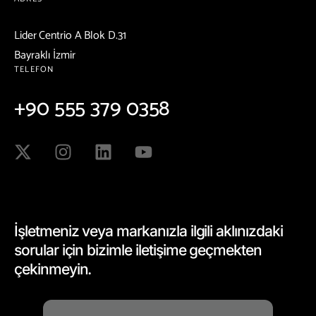
Lider Centrio A Blok D.31
Bayraklı İzmir
TELEFON
+90 555 379 0358
İşletmeniz veya markanızla ilgili aklınızdaki
sorular için bizimle iletişime geçmekten
çekinmeyin.