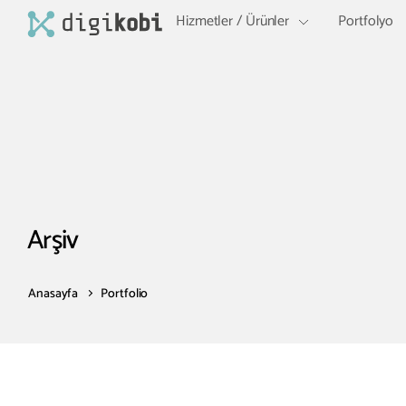
Hizmetler / Ürünler
Portfolyo
Arşiv
Anasayfa
Portfolio