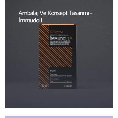
Ambalaj Ve Konsept Tasarımı –
İmmudoll