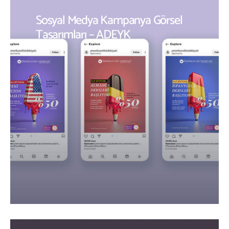
Sosyal Medya Kampanya Görsel
Tasarımları – ADEYK