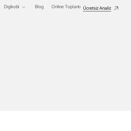
Digikobi
Blog
Online Toplantı
Ücretsiz Analiz