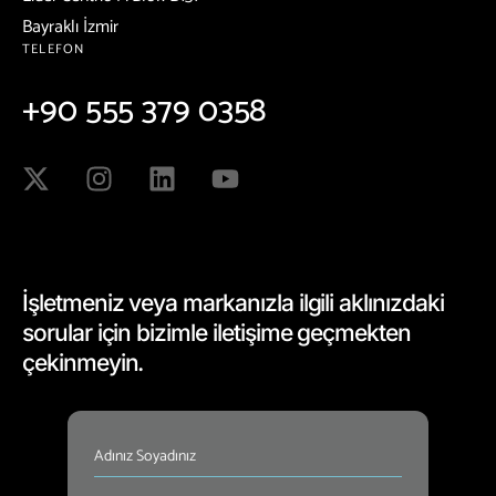
Bayraklı İzmir
TELEFON
+90 555 379 0358
İşletmeniz veya markanızla ilgili aklınızdaki
sorular için bizimle iletişime geçmekten
çekinmeyin.
İsim
(Required)