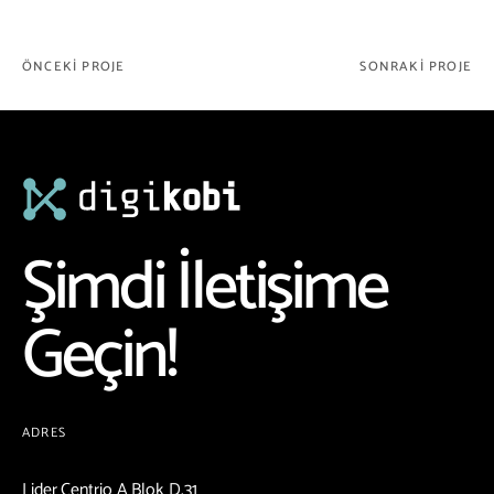
ÖNCEKI PROJE
SONRAKI PROJE
Şimdi İletişime
Geçin!
ADRES
Lider Centrio A Blok D.31