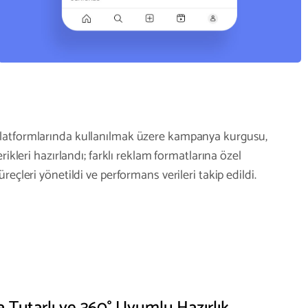
latformlarında kullanılmak üzere kampanya kurgusu,
rikleri hazırlandı; farklı reklam formatlarına özel
reçleri yönetildi ve performans verileri takip edildi.
a Tutarlı ve 360° Uyumlu Hazırlık