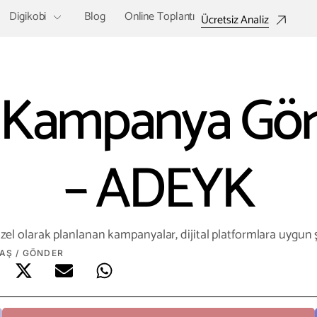
Digikobi
Blog
Online Toplantı
Ücretsiz Analiz
Kampanya Görs
– ADEYK
özel olarak planlanan kampanyalar, dijital platformlara uygun ş
AŞ / GÖNDER