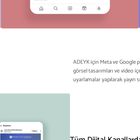
ADEYK için Meta ve Google p
görsel tasarımları ve video içe
uyarlamalar yapılarak yayın sü
Tüm Dijital Kanallard