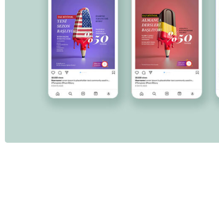
Linkedin Kampanya P
Sosyal 
Read Mo