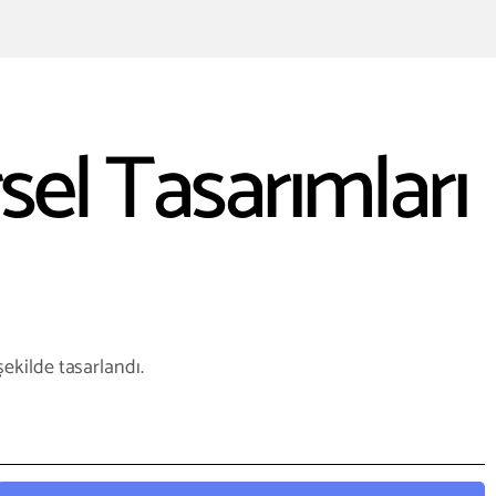
el Tasarımları
ekilde tasarlandı.