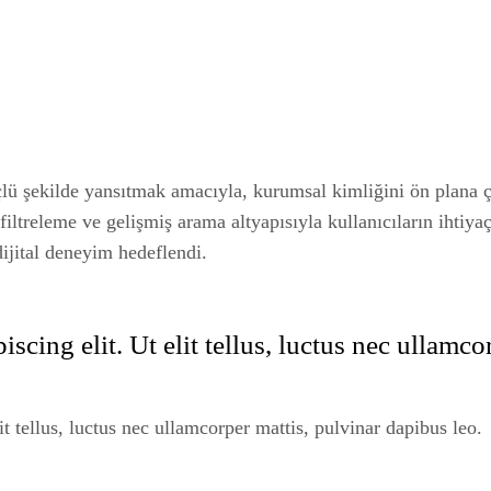
çlü şekilde yansıtmak amacıyla, kurumsal kimliğini ön plana ç
ı filtreleme ve gelişmiş arama altyapısıyla kullanıcıların iht
dijital deneyim hedeflendi.
scing elit. Ut elit tellus, luctus nec ullamco
t tellus, luctus nec ullamcorper mattis, pulvinar dapibus leo.