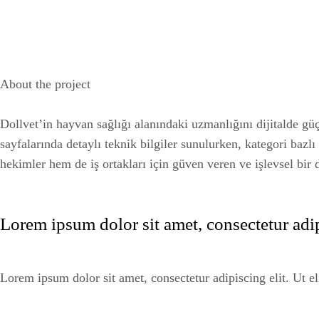
About the project
Dollvet’in hayvan sağlığı alanındaki uzmanlığını dijitalde gü
sayfalarında detaylı teknik bilgiler sunulurken, kategori bazl
hekimler hem de iş ortakları için güven veren ve işlevsel bir 
Lorem ipsum dolor sit amet, consectetur adipi
Lorem ipsum dolor sit amet, consectetur adipiscing elit. Ut eli