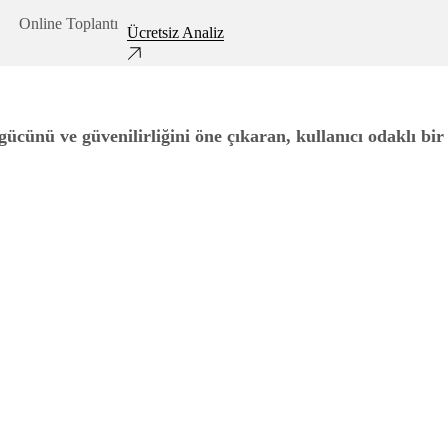
Online Toplantı
Ücretsiz Analiz
gücünü ve güvenilirliğini öne çıkaran, kullanıcı odaklı bir