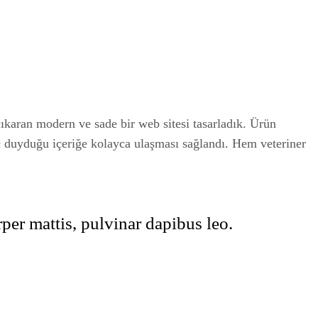
ıkaran modern ve sade bir web sitesi tasarladık. Ürün
iyaç duyduğu içeriğe kolayca ulaşması sağlandı. Hem veteriner
rper mattis, pulvinar dapibus leo.